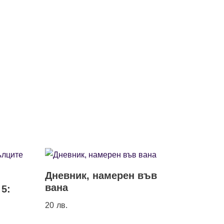
Дневник, намерен във
вана
 5:
20
лв.