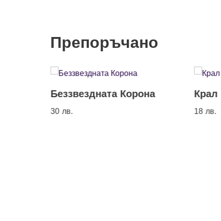
Препоръчано
Беззвездната Корона
Крал
30
лв.
18
лв.