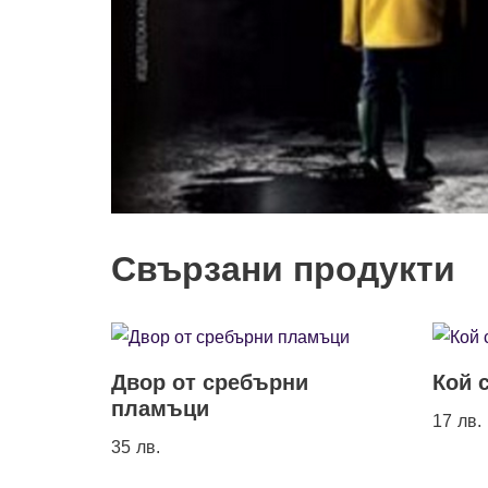
Свързани продукти
Двор от сребърни
Кой 
пламъци
17
лв.
35
лв.