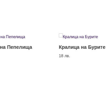
 на Пепелища
Кралица на Бурите
18
лв.