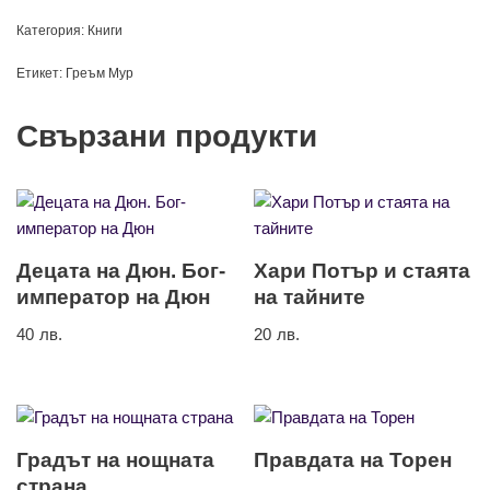
Категория:
Книги
Етикет:
Греъм Мур
Свързани продукти
Децата на Дюн. Бог-
Хари Потър и стаята
император на Дюн
на тайните
40
лв.
20
лв.
Градът на нощната
Правдата на Торен
страна