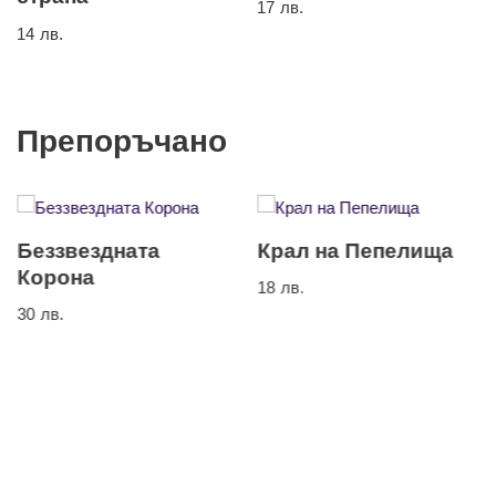
17
лв.
14
лв.
Препоръчано
Беззвездната
Крал на Пепелища
Корона
18
лв.
30
лв.