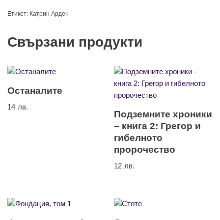
Етикет:
Катрин Арден
Свързани продукти
Останалите
14
лв.
Подземните хроники
– книга 2: Грегор и
гибелното
пророчество
12
лв.