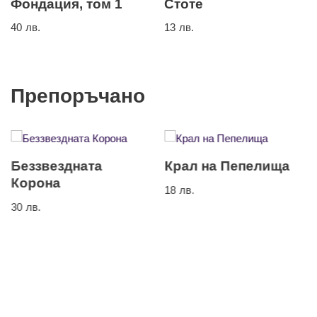
Фондация, том 1
Стоте
40
лв.
13
лв.
Препоръчано
Беззвездната
Крал на Пепелища
Корона
18
лв.
30
лв.