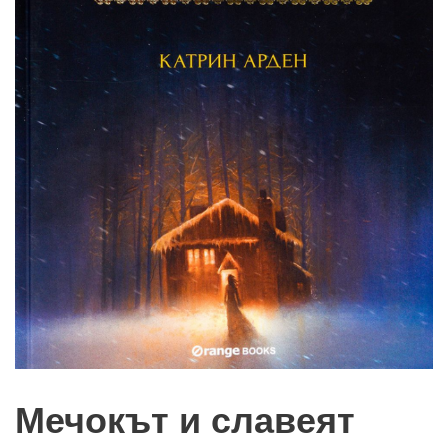
Мечокът и славеят