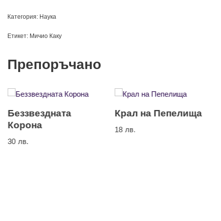
Категория:
Наука
Етикет:
Мичио Каку
Препоръчано
Беззвездната
Крал на Пепелища
Корона
18
лв.
30
лв.