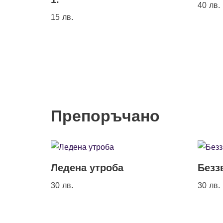
40
лв.
15
лв.
Препоръчано
Ледена утроба
Безз
30
лв.
30
лв.