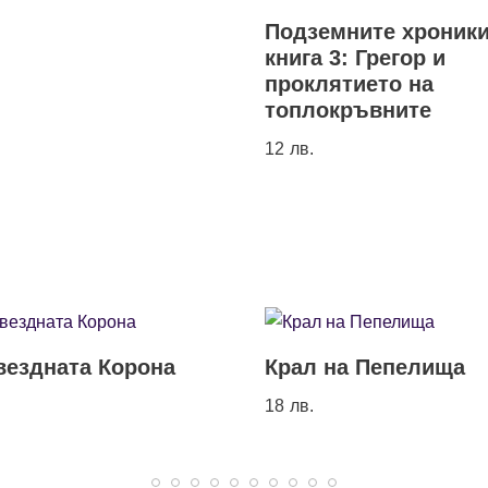
Подземните хроники
книга 3: Грегор и
проклятието на
топлокръвните
12
лв.
вездната Корона
Крал на Пепелища
18
лв.