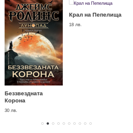
Крал на Пепелища
18
лв.
Беззвездната
Корона
30
лв.