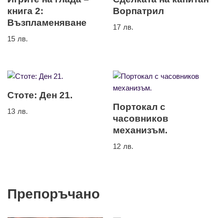
книга 2:
Ворпатрил
Възпламеняване
17
лв.
15
лв.
Стоте: Ден 21.
Портокал с
13
лв.
часовников
механизъм.
12
лв.
Препоръчано