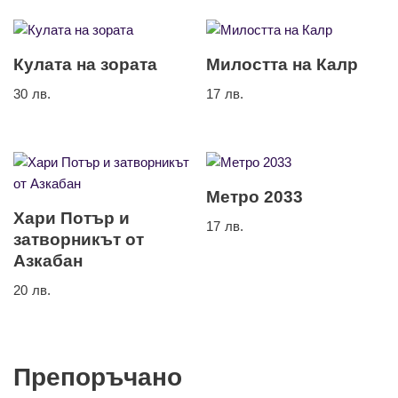
Кулата на зората
Милостта на Калр
30
лв.
17
лв.
Метро 2033
Хари Потър и
17
лв.
затворникът от
Азкабан
20
лв.
Препоръчано