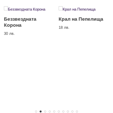
Беззвездната
Крал на Пепелища
Корона
18
лв.
30
лв.