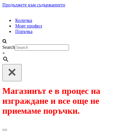
Продължете към съдържанието
Количка
Моят профил
Поръчка
Search
×
Магазинът е в процес на
изграждане и все още не
приемаме поръчки.