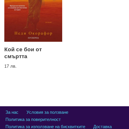
Кой се бои от
смъртта
17
лв.
За нас
Условия за ползване
Политика за поверителност
Политика за използване на бисквитките
Доставка