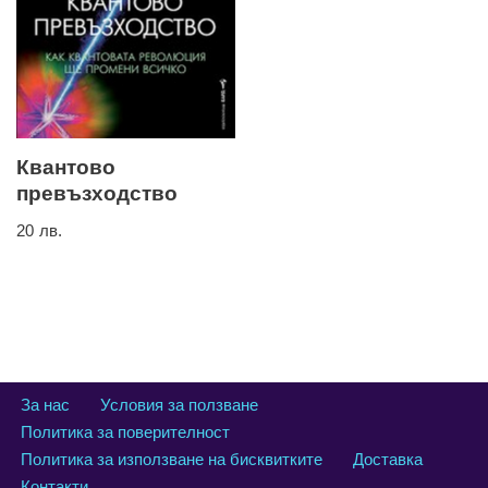
Квантово
превъзходство
20
лв.
За нас
Условия за ползване
Политика за поверителност
Политика за използване на бисквитките
Доставка
Контакти