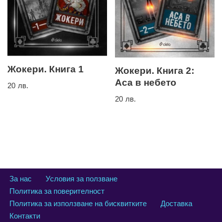
Жокери. Книга 1
Жокери. Книга 2:
Аса в небето
20
лв.
20
лв.
За нас
Условия за ползване
Политика за поверителност
Политика за използване на бисквитките
Доставка
Контакти