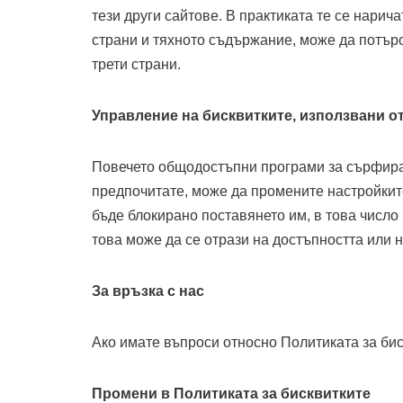
тези други сайтове. В практиката те се нарич
страни и тяхното съдържание, може да потърс
трети страни.
Управление на бисквитките, използвани от 
Повечето общодостъпни програми за сърфиран
предпочитате, може да промените настройкит
бъде блокирано поставянето им, в това число 
това може да се отрази на достъпността или н
За връзка с нас
Ако имате въпроси относно Политиката за биск
Промени в Политиката за бисквитките