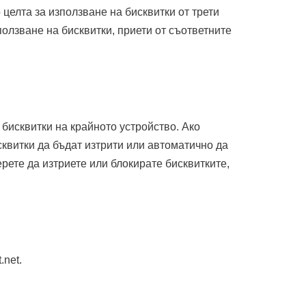
 целта за използване на бисквитки от трети
ползване на бисквитки, приети от съответните
бисквитки на крайното устройство. Ако
квитки да бъдат изтрити или автоматично да
ерете да изтриете или блокирате бисквитките,
.net.