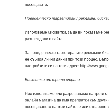
посещавате.
Поведенческо таргетирани рекламни бискв
Използваме бисквитки, за да ви показваме ре
разглеждали в сайта.
За поведенческо таргетираните рекламни биск
не събира лични данни при този процес. Въпре
настройките си на този адрес: http://www.googl
Бисквитки от трети страни
Ние използваме или разрешаваме на трети стр
онлайн магазина да има препратки към други 
посещаването на тези сайтове или отварянето