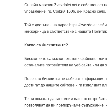
Онлайн магазин Zvezdolet.net е собственост
управление: гр. София 1606, р-н Красно село, 
Той е достъпен на адрес https://zvezdolet.ne
книжарница в съответствие с нашата Политик
Какво са бисквитките?
Бисквитките са малки текстови файлове, коит
останалите потребители на уеб сайта или да
Повечето бисквитки не събират информация, 
достигат до нашите сайтове и ги използват и
Те ни помагат да запомним вашето потребите
позволяват да ви препоръчаме съдържание, ко