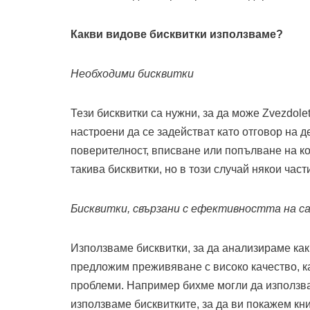
Какви видове бисквитки използваме?
Необходими бисквитки
Тези бисквитки са нужни, за да може Zvezdol
настроени да се задействат като отговор на д
поверителност, вписване или попълване на ко
такива бисквитки, но в този случай някои ча
Бисквитки, свързани с ефективността на с
Използваме бисквитки, за да анализираме как
предложим преживяване с високо качество, 
проблеми. Например бихме могли да използва
използваме бисквитките, за да ви покажем кни