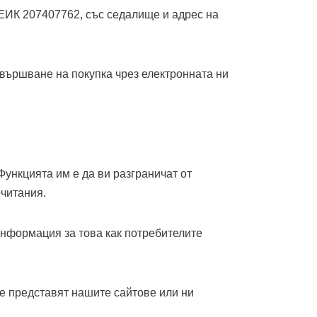
 ЕИК 207407762, със седалище и адрес на
извършване на покупка чрез електронната ни
Функцията им е да ви разграничат от
очитания.
информация за това как потребителите
е представят нашите сайтове или ни