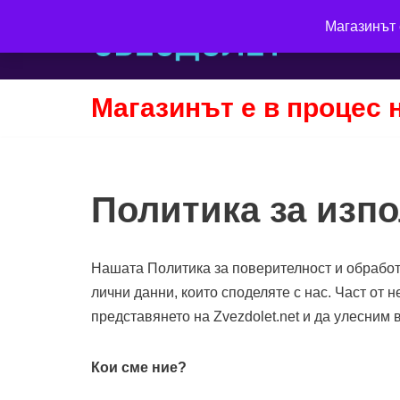
Магазинът 
Продължете
към
съдържанието
Магазинът е в процес 
Политика за изпо
Нашата Политика за поверителност и обработ
лични данни, които споделяте с нас. Част от 
представянето на Zvezdolet.net и да улесним 
Кои сме ние?