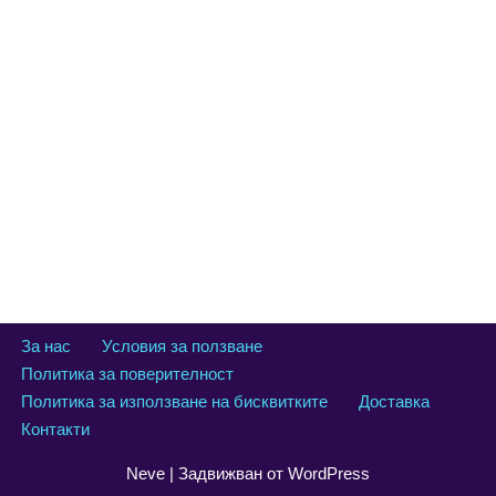
За нас
Условия за ползване
Политика за поверителност
Политика за използване на бисквитките
Доставка
Контакти
Neve
| Задвижван от
WordPress