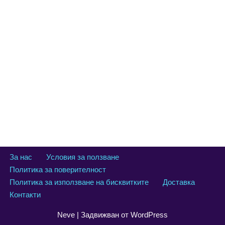
За нас
Условия за ползване
Политика за поверителност
Политика за използване на бисквитките
Доставка
Контакти
Neve
| Задвижван от
WordPress