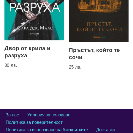
Двор от крила и
Пръстът, който те
разруха
сочи
30
лв.
25
лв.
За нас
Условия за ползване
Политика за поверителност
Политика за използване на бисквитките
Доставка