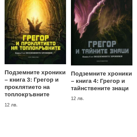
Подземните хроники
Подземните хроники
– книга 3: Грегор и
– книга 4: Грегор и
проклятието на
тайнствените знаци
топлокръвните
12
лв.
12
лв.