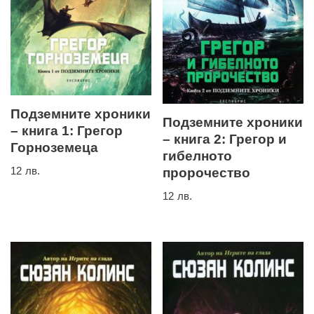
Подземните хроники
Подземните хроники
– книга 1: Грегор
– книга 2: Грегор и
Горноземеца
гибелното
12
лв.
пророчество
12
лв.